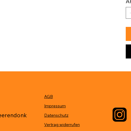
A
AGB
eerendonk
Vertrag widerrufen