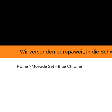
MOVAD
Wir versenden europaweit, in die Schwe
Home
>
Movade Set - Blue Chrome