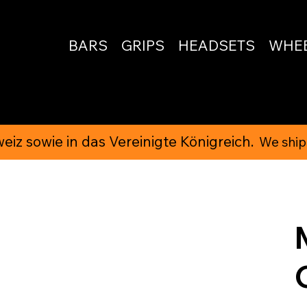
E
BARS
GRIPS
HEADSETS
WHE
iz sowie in das Vereinigte Königreich.
We ship