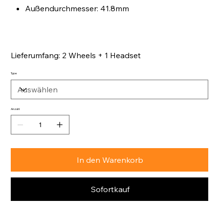
Außendurchmesser: 41.8mm
Lieferumfang: 2 Wheels + 1 Headset
Type
Anzahl
In den Warenkorb
Sofortkauf