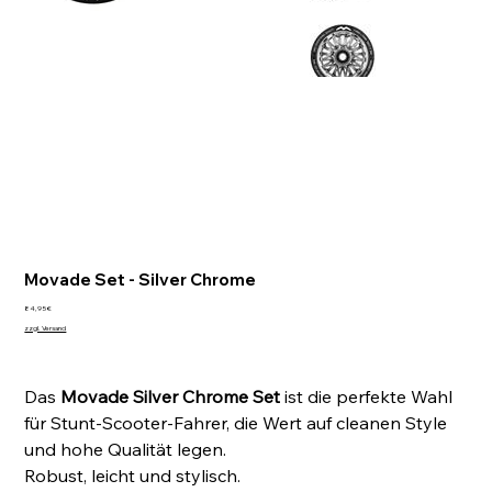
Movade Set - Silver Chrome
Preis
84,95 €
zzgl. Versand
Das
Movade Silver Chrome Set
ist die perfekte Wahl
für Stunt-Scooter-Fahrer, die Wert auf cleanen Style
und hohe Qualität legen.
Robust, leicht und stylisch.