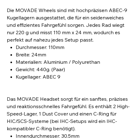
Die MOVADE Wheels sind mit hochpräzisen ABEC-9
Kugellagern ausgestattet, die für ein seidenweiches
und effizientes Fahrgefühl sorgen. Jedes Rad wiegt
nur 220 g und misst 110 mm x 24 mm, wodurch es
perfekt auf nahezu jedes Setup passt.
Durchmesser: 110mm
Breite: 24mm
Materialien: Aluminium / Polyurethan
Gewicht: 440g. (Paar)
Kugellager: ABEC 9
Das MOVADE Headset sorgt für ein sanftes, präzises
und reaktionsschnelles Fahrgefühl. Es enthält 2 High-
Speed-Lager, 1 Dust Cover und einen C-Ring für
HIC/SCS-Systeme (bei IHC-Setups wird ein IHC-
kompatibler C-Ring benötigt).
Innendurchmesser: 30.5mm